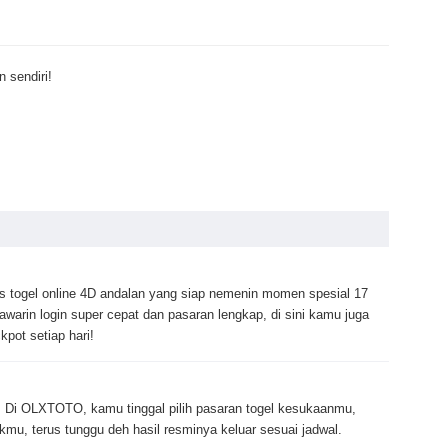
n sendiri!
 togel online 4D andalan yang siap nemenin momen spesial 17
arin login super cepat dan pasaran lengkap, di sini kamu juga
pot setiap hari!
 Di OLXTOTO, kamu tinggal pilih pasaran togel kesukaanmu,
kmu, terus tunggu deh hasil resminya keluar sesuai jadwal.