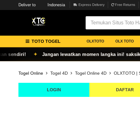
Deliver to
Indonesia
Express Delivery
Free Returns
TOTO TOGEL
OLXTOTO
OLX TOTO
iri!
Jangan lewatkan momen langka ini! saksikan dan ra
Togel Online
Togel 4D
Togel Online 4D
OLXTOTO | Sa
LOGIN
DAFTAR