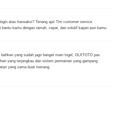
ogin atau transaksi? Tenang aja! Tim customer service
 bantu kamu dengan ramah, cepat, dan solutif kapan pun kamu
 bahkan yang sudah jago banget main togel, OLXTOTO pas
uhan yang terjangkau dan sistem permainan yang gampang
patan yang sama buat menang.