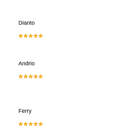
dibantuin bikin akun. Recommended!
Dianto
Paling suka sama pilihan pasarannya yang lengkap banget di 
Andrio
Buat pemula kayak aku, OLXTOTO ini gampang banget dipaham
jaya!
Ferry
Udah nyobain beberapa situs, tapi paling betah di OLXTOTO.