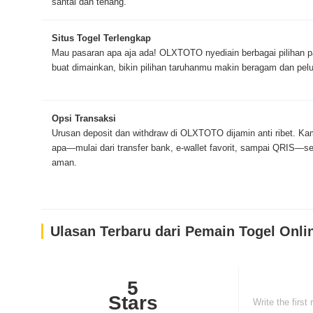
santai dan tenang.
Situs Togel Terlengkap
Mau pasaran apa aja ada! OLXTOTO nyediain berbagai pilihan p
buat dimainkan, bikin pilihan taruhanmu makin beragam dan pel
Opsi Transaksi
Urusan deposit dan withdraw di OLXTOTO dijamin anti ribet. Ka
apa—mulai dari transfer bank, e-wallet favorit, sampai QRIS—se
aman.
Ulasan Terbaru dari Pemain Togel Onli
5
Stars
Write the first