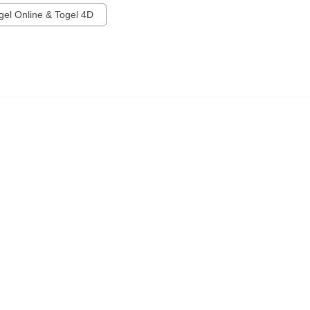
gel Online & Togel 4D
ating!
eviews.
Agustus 2026 kemarin, tampilannya makin keren dan proses transaksi
o spesial kemerdekaannya, eh nggak nyangka malah hoki tembus jac