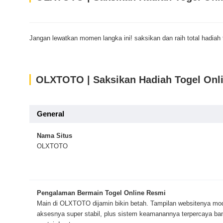
Jangan lewatkan momen langka ini! saksikan dan raih total hadiah 
OLXTOTO | Saksikan Hadiah Togel Onli
General
Nama Situs
OLXTOTO
Pengalaman Bermain Togel Online Resmi
Main di OLXTOTO dijamin bikin betah. Tampilan websitenya mo
aksesnya super stabil, plus sistem keamanannya terpercaya ba