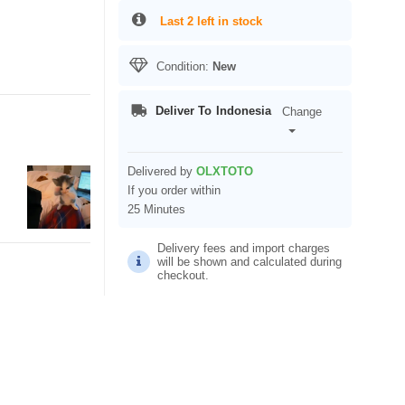
Last 2 left in stock
Condition:
New
Deliver To
Indonesia
Change
Delivered by
OLXTOTO
If you order within
25 Minutes
Delivery fees and import charges
will be shown and calculated during
checkout.