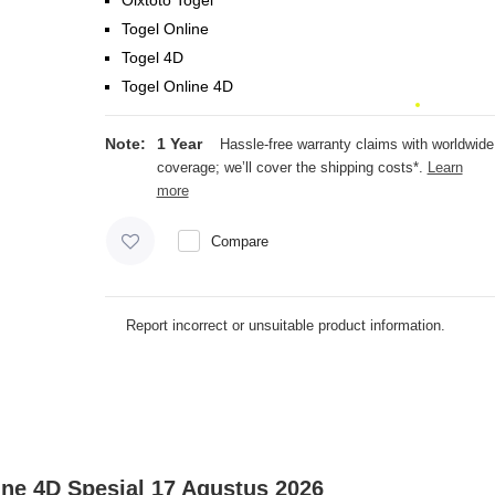
Togel Online
Togel 4D
Togel Online 4D
Note:
1 Year
Hassle-free warranty claims with worldwide
coverage; we’ll cover the shipping costs*.
Learn
more
Compare
Report incorrect or unsuitable product information.
ne 4D Spesial 17 Agustus 2026